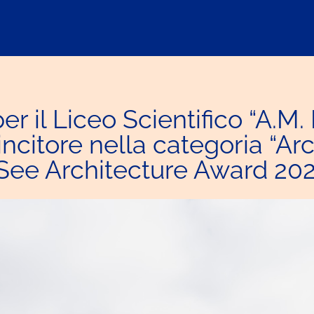
er il Liceo Scientifico “A.M.
vincitore nella categoria “Ar
 See Architecture Award 20