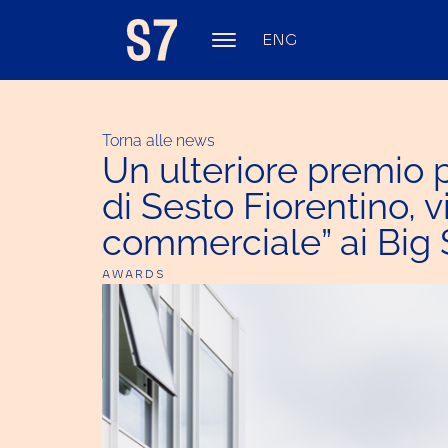
ENG
Torna alle news
Un ulteriore premio p
di Sesto Fiorentino, 
commerciale” ai Big
AWARDS