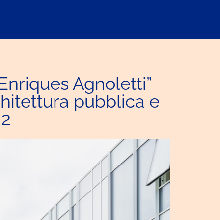
 Enriques Agnoletti”
chitettura pubblica e
22