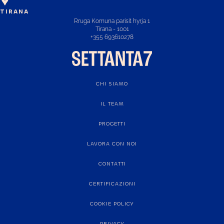
TIRANA
Rruga Komuna parisit hyrja 1
Tirana - 1001
+355 693610278
CHI SIAMO
IL TEAM
PROGETTI
LAVORA CON NOI
CONTATTI
CERTIFICAZIONI
COOKIE POLICY
PRIVACY