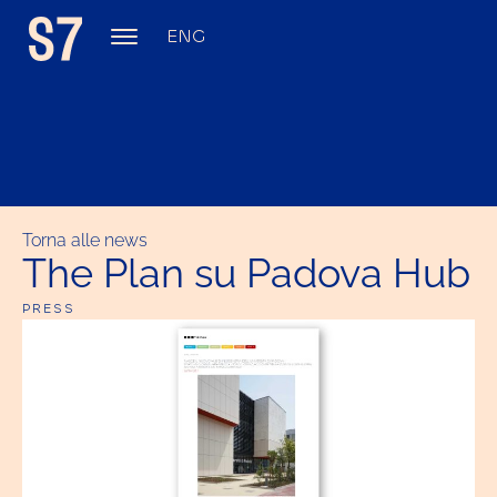
ENG
Torna alle news
The Plan su Padova Hub
PRESS