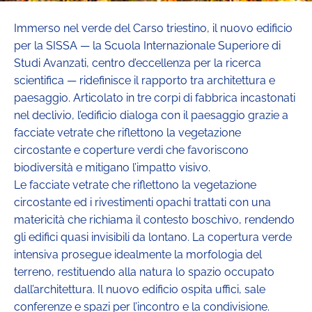
Immerso nel verde del Carso triestino, il nuovo edificio
per la SISSA — la Scuola Internazionale Superiore di
Studi Avanzati, centro d’eccellenza per la ricerca
scientifica — ridefinisce il rapporto tra architettura e
paesaggio. Articolato in tre corpi di fabbrica incastonati
nel declivio, l’edificio dialoga con il paesaggio grazie a
facciate vetrate che riflettono la vegetazione
circostante e coperture verdi che favoriscono
biodiversità e mitigano l’impatto visivo.
Le facciate vetrate che riflettono la vegetazione
circostante ed i rivestimenti opachi trattati con una
matericità che richiama il contesto boschivo, rendendo
gli edifici quasi invisibili da lontano. La copertura verde
intensiva prosegue idealmente la morfologia del
terreno, restituendo alla natura lo spazio occupato
dall’architettura. Il nuovo edificio ospita uffici, sale
conferenze e spazi per l’incontro e la condivisione.