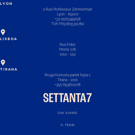
LYON
2 Rue Professeur Zimmerman
Lyon - 69007
+33 0975349258
TVA FR50835311762
LISBOA
Rua Febo
Moniz 27b
1150 - 152
TIRANA
Rruga Komuna parisit hyrja 1
Tirana - 1001
+355 693610278
CHI SIAMO
IL TEAM