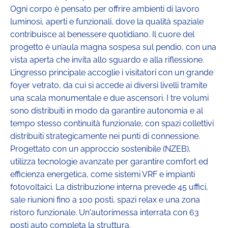
Ogni corpo è pensato per offrire ambienti di lavoro
luminosi, aperti e funzionali, dove la qualità spaziale
contribuisce al benessere quotidiano. Il cuore del
progetto è un’aula magna sospesa sul pendio, con una
vista aperta che invita allo sguardo e alla riflessione.
L’ingresso principale accoglie i visitatori con un grande
foyer vetrato, da cui si accede ai diversi livelli tramite
una scala monumentale e due ascensori. I tre volumi
sono distribuiti in modo da garantire autonomia e al
tempo stesso continuità funzionale, con spazi collettivi
distribuiti strategicamente nei punti di connessione.
Progettato con un approccio sostenibile (NZEB),
utilizza tecnologie avanzate per garantire comfort ed
efficienza energetica, come sistemi VRF e impianti
fotovoltaici. La distribuzione interna prevede 45 uffici,
sale riunioni fino a 100 posti, spazi relax e una zona
ristoro funzionale. Un'autorimessa interrata con 63
posti auto completa la struttura.