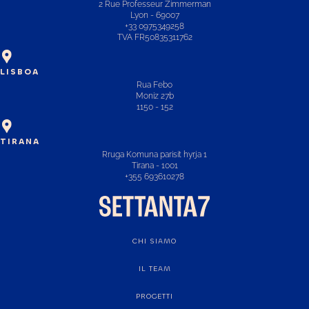
2 Rue Professeur Zimmerman
Lyon - 69007
+33 0975349258
TVA FR50835311762
LISBOA
Rua Febo
Moniz 27b
1150 - 152
TIRANA
Rruga Komuna parisit hyrja 1
Tirana - 1001
+355 693610278
CHI SIAMO
IL TEAM
PROGETTI