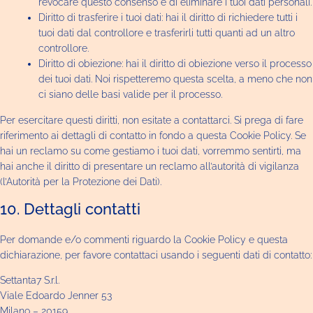
revocare questo consenso e di eliminare i tuoi dati personali.
Diritto di trasferire i tuoi dati: hai il diritto di richiedere tutti i
tuoi dati dal controllore e trasferirli tutti quanti ad un altro
controllore.
Diritto di obiezione: hai il diritto di obiezione verso il processo
dei tuoi dati. Noi rispetteremo questa scelta, a meno che non
ci siano delle basi valide per il processo.
Per esercitare questi diritti, non esitate a contattarci. Si prega di fare
riferimento ai dettagli di contatto in fondo a questa Cookie Policy. Se
hai un reclamo su come gestiamo i tuoi dati, vorremmo sentirti, ma
hai anche il diritto di presentare un reclamo all’autorità di vigilanza
(l’Autorità per la Protezione dei Dati).
10. Dettagli contatti
Per domande e/o commenti riguardo la Cookie Policy e questa
dichiarazione, per favore contattaci usando i seguenti dati di contatto:
Settanta7 S.r.l.
Viale Edoardo Jenner 53
Milano – 20159