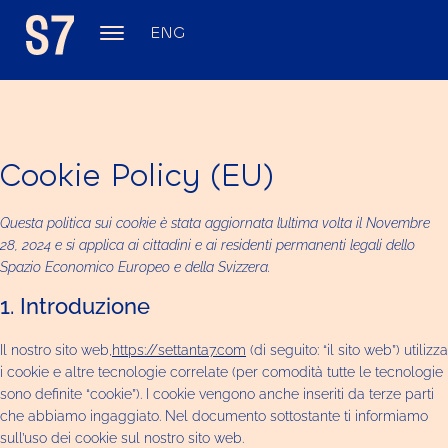
ENG
Cookie Policy (EU)
Questa politica sui cookie è stata aggiornata l’ultima volta il Novembre
28, 2024 e si applica ai cittadini e ai residenti permanenti legali dello
Spazio Economico Europeo e della Svizzera.
1. Introduzione
Il nostro sito web,
https://settanta7.com
(di seguito: “il sito web”) utilizza
i cookie e altre tecnologie correlate (per comodità tutte le tecnologie
sono definite “cookie”). I cookie vengono anche inseriti da terze parti
che abbiamo ingaggiato. Nel documento sottostante ti informiamo
sull’uso dei cookie sul nostro sito web.